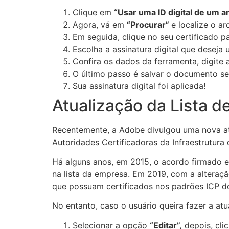
Clique em
“Usar uma ID digital de um a
Agora, vá em
“Procurar”
e localize o ar
Em seguida, clique no seu certificado pa
Escolha a assinatura digital que deseja
Confira os dados da ferramenta, digite a
O último passo é salvar o documento se
Sua assinatura digital foi aplicada!
Atualização da Lista 
Recentemente, a Adobe divulgou uma nova atua
Autoridades Certificadoras da Infraestrutura 
Há alguns anos, em 2015, o acordo firmado ent
na lista da empresa. Em 2019, com a alteraç
que possuam certificados nos padrões ICP d
No entanto, caso o usuário queira fazer a at
Selecionar a opção
“Editar”,
depois, cli