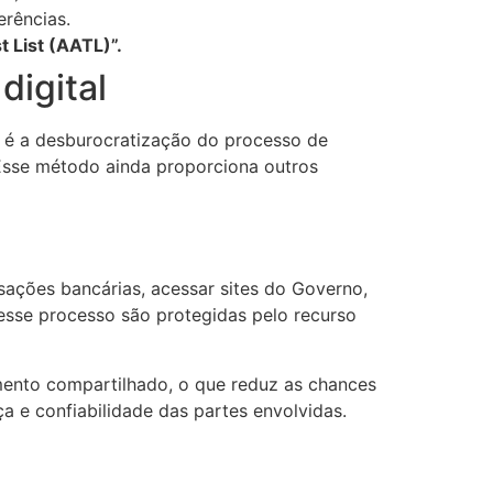
erências.
 List (AATL)”.
digital
F é a desburocratização do processo de
 Esse método ainda proporciona outros
nsações bancárias, acessar sites do Governo,
 nesse processo são protegidas pelo recurso
mento compartilhado, o que reduz as chances
a e confiabilidade das partes envolvidas.