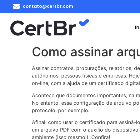
contato@certbr.com
In
Como assinar arqu
Assinar contratos, procurações, relatórios, 
autônomos, pessoas físicas e empresas. Hoje,
on-line, com a ajuda de um certificado digital
Acontece que documentos importantes, na mai
No entanto, essa configuração de arquivo pod
protocolo, por exemplo.
Afinal, como usar o certificado para assiná
um arquivo PDF com o auxílio do dispositivo.
ambiente (isso mesmo!). Confira!