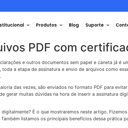
stitucional
Produtos
Blog
Suporte
Cont
ivos PDF com certificad
declarações e outros documentos sem papel e caneta já é u
 toda a etapa de assinatura e envio de arquivos como esse
.
oria das vezes, são enviados no formato PDF para evitar q
e gerar muitas dúvidas na hora de inserir a assinatura digi
-lo digitalmente? É o que mostraremos neste artigo. Fizem
 Também listamos os principais benefícios dessa prática p