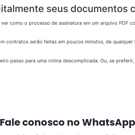
igitalmente seus documentos
 ver como o processo de assinatura em um arquivo PDF com 
m contratos serão feitas em poucos minutos, de qualquer 
ro passo para uma rotina descomplicada. Ou, se preferir, s
Fale conosco no WhatsAp