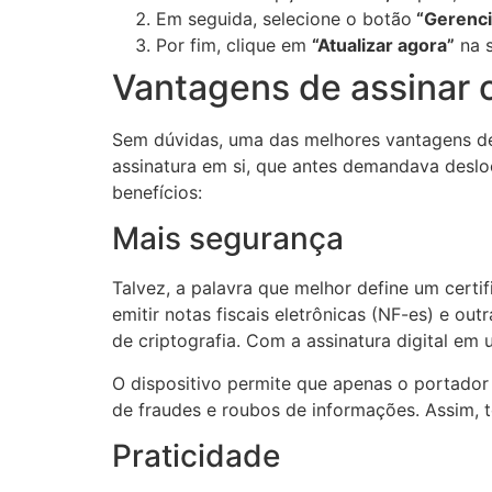
Em seguida, selecione o botão
“Gerencia
Por fim, clique em
“Atualizar agora”
na 
Vantagens de assinar o
Sem dúvidas, uma das melhores vantagens de u
assinatura em si, que antes demandava deslo
benefícios:
Mais segurança
Talvez, a palavra que melhor define um certif
emitir notas fiscais eletrônicas (NF-es) e o
de criptografia. Com a assinatura digital em 
O dispositivo permite que apenas o portado
de fraudes e roubos de informações. Assim, t
Praticidade