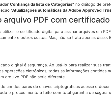
dor Confiança da lista de Categorias”
no diálogo de pref
seção
“
Atualizações automáticas da Adobe Approved Trust
 arquivo PDF com certificado 
tilizar o certificado digital para assinar arquivos em PD
camento e outros custos. Mas, não se trata apenas disso.
icado digital é segurança. Ao usá-lo para realizar suas tra
utras operações eletrônicas, todas as informações contidas
um arquivo PDF não seria diferente.
r de um dos pares de chaves criptográficas acesse o docu
odo o procedimento é feito com total garantia de seguranç