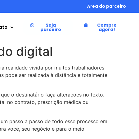
Área do parceiro
Seja
Compre
ato
parceiro
agora!
o digital
ma realidade vivida por muitos trabalhadores
s pode ser realizada à distância e totalmente
ue o destinatário faça alterações no texto.
tal no contrato, prescrição médica ou
os um passo a passo de todo esse processo em
ara você, seu negócio e para o meio