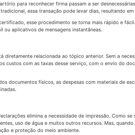
cartório para reconhecer firma passam a ser desnecessári
 tradicional, essa transação pode levar dias, resultando 
certificado, esse procedimento se torna mais rápido e fáci
il ou aplicativos de mensagens instantâneas.
diretamente relacionada ao tópico anterior. Sem a necessi
 os custos com as taxas desse serviço, com o envio do do
 dos documentos físicos, as despesas com materiais de esc
inadas.
 declarações elimina a necessidade de impressão. Como se
entes, uso de água e muitos outros recursos. Mas, quando 
vação e proteção do meio ambiente.