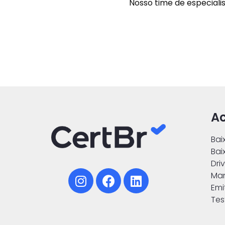
Nosso time de especialis
Ac
Bai
Bai
Dri
Ma
Emi
Tes