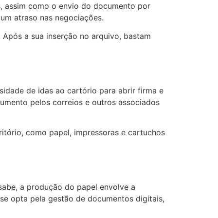
as, assim como o envio do documento por
em um atraso nas negociações.
l. Após a sua inserção no arquivo, bastam
dade de idas ao cartório para abrir firma e
cumento pelos correios e outros associados
ritório, como papel, impressoras e cartuchos
 sabe, a produção do papel envolve a
se opta pela gestão de documentos digitais,