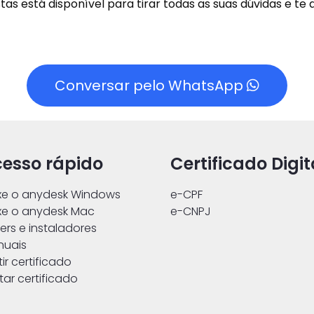
tas está disponível para tirar todas as suas dúvidas e te a
Conversar pelo WhatsApp
esso rápido
Certificado Digit
xe o anydesk Windows
e-CPF
xe o anydesk Mac
e-CNPJ
vers e instaladores
nuais
tir certificado
tar certificado