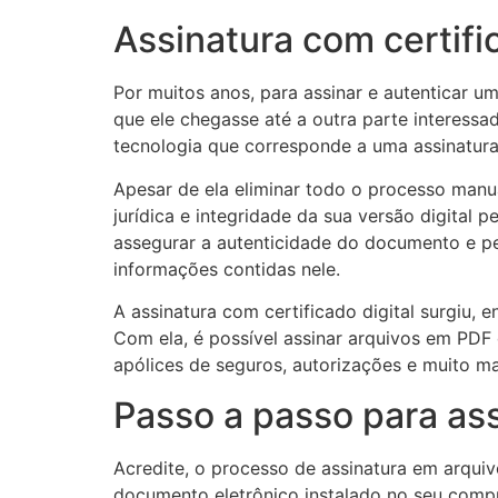
Assinatura com certifi
Por muitos anos, para assinar e autenticar u
que ele chegasse até a outra parte interessad
tecnologia que corresponde a uma assinatura e
Apesar de ela eliminar todo o processo manua
jurídica e integridade da sua versão digital 
assegurar a autenticidade do documento e pe
informações contidas nele.
A assinatura com certificado digital surgiu, 
Com ela, é possível assinar arquivos em PDF 
apólices de seguros, autorizações e muito ma
Passo a passo para ass
Acredite, o processo de assinatura em arquiv
documento eletrônico instalado no seu comput