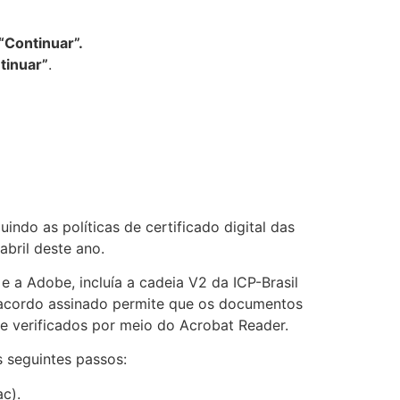
“Continuar”.
tinuar”
.
ndo as políticas de certificado digital das
abril deste ano.
e a Adobe, incluía a cadeia V2 da ICP-Brasil
o acordo assinado permite que os documentos
e verificados por meio do Acrobat Reader.
s seguintes passos:
c).