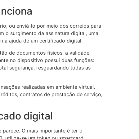
unciona
rio, ou enviá-lo por meio dos correios para
om o surgimento da assinatura digital, uma
 a ajuda de um certificado digital.
tão de documentos físicos, a validade
ente no dispositivo possui duas funções:
otal segurança, resguardando todas as
ransações realizadas em ambiente virtual.
réditos, contratos de prestação de serviço,
cado digital
e parece. O mais importante é ter o
3, utiliza-se um token ou smartcard