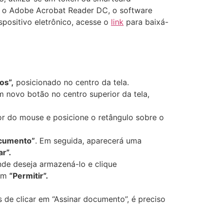
o o Adobe Acrobat Reader DC, o software
spositivo eletrônico, acesse o
link
para baixá-
os”,
posicionado no centro da tela.
 novo botão no centro superior da tela,
sor do mouse e posicione o retângulo sobre o
ocumento”
. Em seguida, aparecerá uma
ar”.
nde deseja armazená-lo e clique
 em
“Permitir”.
s de clicar em “Assinar documento”, é preciso